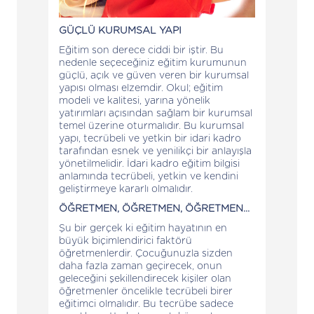
GÜÇLÜ KURUMSAL YAPI
Eğitim son derece ciddi bir iştir. Bu
nedenle seçeceğiniz eğitim kurumunun
güçlü, açık ve güven veren bir kurumsal
yapısı olması elzemdir. Okul; eğitim
modeli ve kalitesi, yarına yönelik
yatırımları açısından sağlam bir kurumsal
temel üzerine oturmalıdır. Bu kurumsal
yapı, tecrübeli ve yetkin bir idari kadro
tarafından esnek ve yenilikçi bir anlayışla
yönetilmelidir. İdari kadro eğitim bilgisi
anlamında tecrübeli, yetkin ve kendini
geliştirmeye kararlı olmalıdır.
ÖĞRETMEN, ÖĞRETMEN, ÖĞRETMEN...
Şu bir gerçek ki eğitim hayatının en
büyük biçimlendirici faktörü
öğretmenlerdir. Çocuğunuzla sizden
daha fazla zaman geçirecek, onun
geleceğini şekillendirecek kişiler olan
öğretmenler öncelikle tecrübeli birer
eğitimci olmalıdır. Bu tecrübe sadece