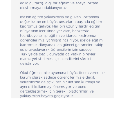
edildiği, tartışıldığı bir eğitim ve sosyal ortam
oluşturmaya odaklanıyoruz.
ide’nin eğitim yaklaşımına ve güvenli ortamına
değer katan en büyük unsurların başında eğitim
kadromuz geliyor. Her biri uzun yıllardır eğitim
dünyasının içerisinde yer alan, benzersiz
tecrübeye sahip eğitim ve idareci kadromuz
öğrencilerimizi yarınlara hazırlıyor. ide’de eğitim
kadromuz dünyadaki en güncel gelişmeleri takip
edip uygulayarak öğrencilerimizin sadece
Türkiye’de değil, dünyada da yetkin bireyler
olarak yetiştirilmesi için kendilerini sürekli
geliştiriyor.
Okul-öğrenci-aile uyumuna büyük önem veren bir
kurum olarak sadece öğrencilerimizle değil,
velilerimizle de açık, net bir iletişim kurmayı ve
aynı dili kullanmayı önemsiyor ve bunu
gerçekleştirmek için gerekli platformları ve
yaklaşımları hayata geçiriyoruz.