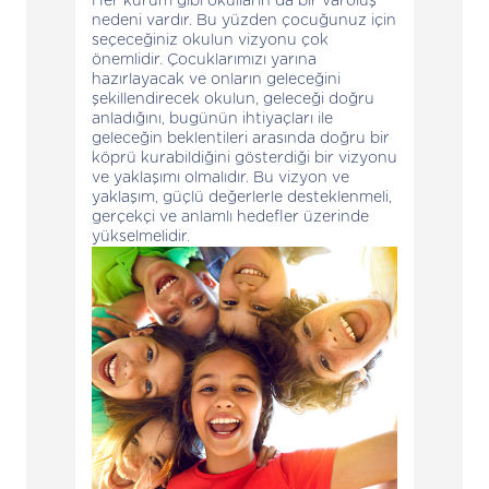
Her kurum gibi okulların da bir varoluş
nedeni vardır. Bu yüzden çocuğunuz için
seçeceğiniz okulun vizyonu çok
önemlidir. Çocuklarımızı yarına
hazırlayacak ve onların geleceğini
şekillendirecek okulun, geleceği doğru
anladığını, bugünün ihtiyaçları ile
geleceğin beklentileri arasında doğru bir
köprü kurabildiğini gösterdiği bir vizyonu
ve yaklaşımı olmalıdır. Bu vizyon ve
yaklaşım, güçlü değerlerle desteklenmeli,
gerçekçi ve anlamlı hedefler üzerinde
yükselmelidir.