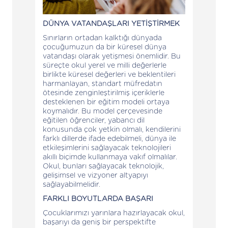
DÜNYA VATANDAŞLARI YETİŞTİRMEK
Sınırların ortadan kalktığı dünyada
çocuğumuzun da bir küresel dünya
vatandaşı olarak yetişmesi önemlidir. Bu
süreçte okul yerel ve milli değerlerle
birlikte küresel değerleri ve beklentileri
harmanlayan, standart müfredatın
ötesinde zenginleştirilmiş içeriklerle
desteklenen bir eğitim modeli ortaya
koymalıdır. Bu model çerçevesinde
eğitilen öğrenciler, yabancı dil
konusunda çok yetkin olmalı, kendilerini
farklı dillerde ifade edebilmeli, dünya ile
etkileşimlerini sağlayacak teknolojileri
akıllı biçimde kullanmaya vakıf olmalılar.
Okul, bunları sağlayacak teknolojik,
gelişimsel ve vizyoner altyapıyı
sağlayabilmelidir.
FARKLI BOYUTLARDA BAŞARI
Çocuklarımızı yarınlara hazırlayacak okul,
başarıyı da geniş bir perspektifte