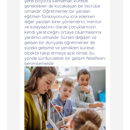
yerel boyutta kalmamalı, küresel
gereklilikleri de kucaklayan bir tecrübe
olmalıdır. Öğretmenler bir yandan
eğitmen fonksiyonunu icra ederken
diğer yandan birer yönlendirici, mentor
ve kolaylaştırıcı olarak çocuklarınızın
kendi yaratıcılığını ortaya çıkarmalarına
yardımcı olmalıdır. Sürekli değişen ve
gelişen bir dünyada öğretmenler de
sürekli gelişime ve yenilikleri küresel
ölçekte takip etmeye açık olmalı, bu
yönde sürdürülebilir bir gelişim felsefesini
benimsemelidir.