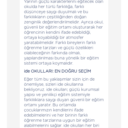
Yarının güçlü karakterlerini eğitecek olan
okulda her türlü farklılığa, farklı
düşünceye saygı duyulmalı ve bu
farklılıkların çeşitliliğinden doğan
zenginlik değerlendirilmelidir. Ayrıca okul,
güvenli bir eğitim ortamı oluşturarak her
öğrencinin kendini ifade edebildiği,
ortaya koyabildiği bir atmosfer
yaratabilmelidir. Farklı bireylerin farklı
öğrenme tarzları ve güçlü özellikleri
olabileceğinin farkında olmalı,
yapılandırılması buna yönelik bir eğitim
sistemi ortaya koymalıdır.
ide OKULLARI: EN DOĞRU SEÇİM
Eğer tüm bu yaklaşımlar sizin için de
önemliyse, sizleri ide okullarına
bekliyoruz. ide okulları; güçlü kurumsal
yapısı ve yenilikçi eğitim sistemiyle
farklılıklara saygı duyan güvenli bir eğitim
ortamı yaratır. Bu ortamda
çocuklarımızın kendilerini ifade
edebilmelerini ve her birinin farklı
öğrenme tarzlarına uygun bir eğitim
alabilmelerini sağlar. ide okulları her biri