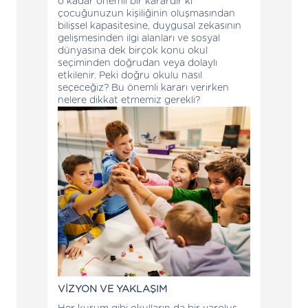
o kadar önemli bir karardır ki
çocuğunuzun kişiliğinin oluşmasından
bilişsel kapasitesine, duygusal zekasının
gelişmesinden ilgi alanları ve sosyal
dünyasına dek birçok konu okul
seçiminden doğrudan veya dolaylı
etkilenir. Peki doğru okulu nasıl
seçeceğiz? Bu önemli kararı verirken
nelere dikkat etmemiz gerekli?
VİZYON VE YAKLAŞIM