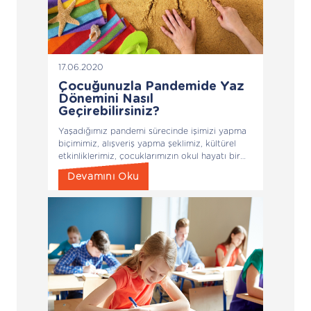
17.06.2020
Çocuğunuzla Pandemide Yaz
Dönemini Nasıl
Geçirebilirsiniz?
Yaşadığımız pandemi sürecinde işimizi yapma
biçimimiz, alışveriş yapma şeklimiz, kültürel
etkinliklerimiz, çocuklarımızın okul hayatı bir
başkalaşıma uğradı.
Devamını Oku