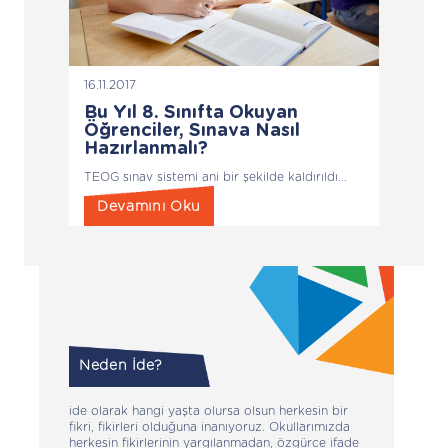
16.11.2017
Bu Yıl 8. Sınıfta Okuyan
Öğrenciler, Sınava Nasıl
Hazırlanmalı?
TEOG sınav sistemi ani bir şekilde kaldırıldı...
Devamını Oku
Neden İde?
ide olarak hangi yaşta olursa olsun herkesin bir
fikri, fikirleri olduğuna inanıyoruz. Okullarımızda
herkesin fikirlerinin yargılanmadan, özgürce ifade