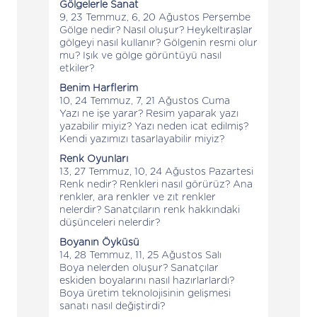
Gölgelerle Sanat
9, 23 Temmuz, 6, 20 Ağustos Perşembe
Gölge nedir? Nasıl oluşur? Heykeltıraşlar
gölgeyi nasıl kullanır? Gölgenin resmi olur
mu? Işık ve gölge görüntüyü nasıl
etkiler?
Benim Harflerim
10, 24 Temmuz, 7, 21 Ağustos Cuma
Yazı ne işe yarar? Resim yaparak yazı
yazabilir miyiz? Yazı neden icat edilmiş?
Kendi yazımızı tasarlayabilir miyiz?
Renk Oyunları
13, 27 Temmuz, 10, 24 Ağustos Pazartesi
Renk nedir? Renkleri nasıl görürüz? Ana
renkler, ara renkler ve zıt renkler
nelerdir? Sanatçıların renk hakkındaki
düşünceleri nelerdir?
Boyanın Öyküsü
14, 28 Temmuz, 11, 25 Ağustos Salı
Boya nelerden oluşur? Sanatçılar
eskiden boyalarını nasıl hazırlarlardı?
Boya üretim teknolojisinin gelişmesi
sanatı nasıl değiştirdi?