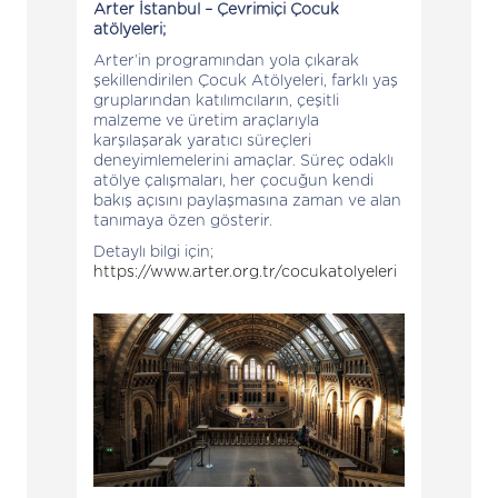
Arter İstanbul – Çevrimiçi Çocuk
atölyeleri;
Arter’in programından yola çıkarak
şekillendirilen Çocuk Atölyeleri, farklı yaş
gruplarından katılımcıların, çeşitli
malzeme ve üretim araçlarıyla
karşılaşarak yaratıcı süreçleri
deneyimlemelerini amaçlar. Süreç odaklı
atölye çalışmaları, her çocuğun kendi
bakış açısını paylaşmasına zaman ve alan
tanımaya özen gösterir.
Detaylı bilgi için;
https://www.arter.org.tr/cocukatolyeleri