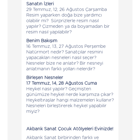
Sanatın İzleri
29 Temmuz, 12, 26 Ağustos Çarşamba
Resim yaparken doğa bize yardımcı
olabilir mi? Sürprizlerle resim nasıl
yapılır? Çizmeden ya da boyamadan bir
resim nasıl yapılabilir?
Benim Bakışım
16 Temmuz, 13, 27 Ağustos Perşembe
Natürmort nedir? Sanatçılar resmini
yapacakları nesneleri nasıl seçer?
Nesneler bize ne anlatır? Bir nesneyi
anlatmanın farklı yolları nelerdir?
Birleşen Nesneler
17 Temmuz, 14, 28 Ağustos Cuma
Heykel nasıl yapılır? Geçmişten
günümüze heykel nerde karşımıza çıkar?
Heykeltıraşlar hangi malzemeleri kullanır?
Nesneleri birleştirerek heykel yapabilir
miyiz?
Akbank Sanat Çocuk Atölyeleri Evinizde!
Akbank Sanat birbirinden farklı ve