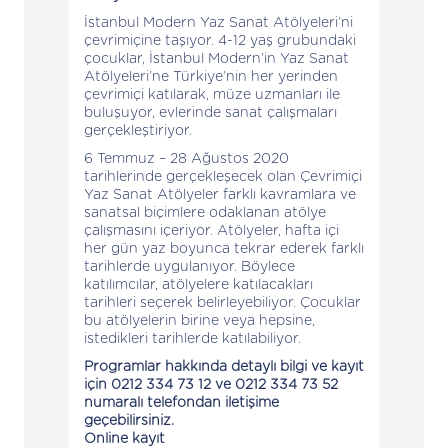
İstanbul Modern Yaz Sanat Atölyeleri’ni
çevrimiçine taşıyor. 4-12 yaş grubundaki
çocuklar, İstanbul Modern’in Yaz Sanat
Atölyeleri’ne Türkiye’nin her yerinden
çevrimiçi katılarak, müze uzmanları ile
buluşuyor, evlerinde sanat çalışmaları
gerçekleştiriyor.
6 Temmuz – 28 Ağustos 2020
tarihlerinde gerçekleşecek olan Çevrimiçi
Yaz Sanat Atölyeler farklı kavramlara ve
sanatsal biçimlere odaklanan atölye
çalışmasını içeriyor. Atölyeler, hafta içi
her gün yaz boyunca tekrar ederek farklı
tarihlerde uygulanıyor. Böylece
katılımcılar, atölyelere katılacakları
tarihleri seçerek belirleyebiliyor. Çocuklar
bu atölyelerin birine veya hepsine,
istedikleri tarihlerde katılabiliyor.
Programlar hakkında detaylı bilgi ve kayıt
için 0212 334 73 12 ve 0212 334 73 52
numaralı telefondan iletişime
geçebilirsiniz.
Online kayıt