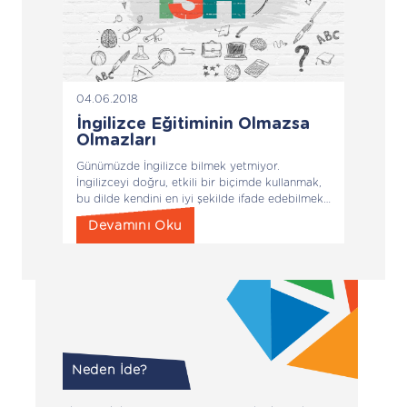
04.06.2018
İngilizce Eğitiminin Olmazsa
Olmazları
Günümüzde İngilizce bilmek yetmiyor.
İngilizceyi doğru, etkili bir biçimde kullanmak,
bu dilde kendini en iyi şekilde ifade edebilmek
ve bunu uluslararası standartlarda yapabilmek
Devamını Oku
fark oluşturuyor.
Neden İde?