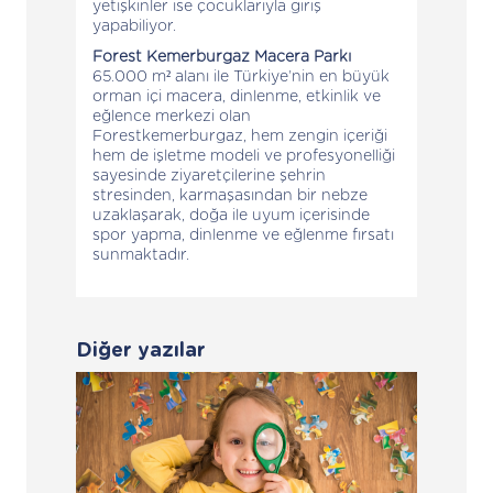
yetişkinler ise çocuklarıyla giriş
yapabiliyor.
Forest Kemerburgaz Macera Parkı
65.000 m² alanı ile Türkiye’nin en büyük
orman içi macera, dinlenme, etkinlik ve
eğlence merkezi olan
Forestkemerburgaz, hem zengin içeriği
hem de işletme modeli ve profesyonelliği
sayesinde ziyaretçilerine şehrin
stresinden, karmaşasından bir nebze
uzaklaşarak, doğa ile uyum içerisinde
spor yapma, dinlenme ve eğlenme fırsatı
sunmaktadır.
Diğer yazılar