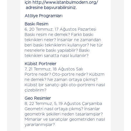
için
http://www.istanbulmodern.org/
adresine başvurabilirsiniz.
Atölye Programları
Baskı Resim
6, 20 Temmuz, 17 Ağustos Pazartesi
Baskı resim ne demek? Farklı baskı
teknikleri neler? İnsanlar ne zamandan
beri baskı tekniklerini kullanıyor? Ne tür
nesnelerle baskı yapılabilir? Baskı
teknikleri sanatta nasıl kullanılır?
Kübist Portreler
7, 21 Temmuz, 18 Ağustos Salı
Portre nedir? Oto-portre nedir? Kübizm
ne demek? Ne zaman ortaya çıkmış?
Kübist bir sanatçı gibi oto-portremi nasıl
çizebilirim?
Geo Resimler
8, 22 Temmuz, 5, 19 Ağustos Çarşamba
Geometri nasıl ortaya çıkmış? İnsanlar
geometrik şekilleri neden tasarlamışlar?
Mimarlar ve sanatçılar geometriden nasıl
yararlanmışlar?