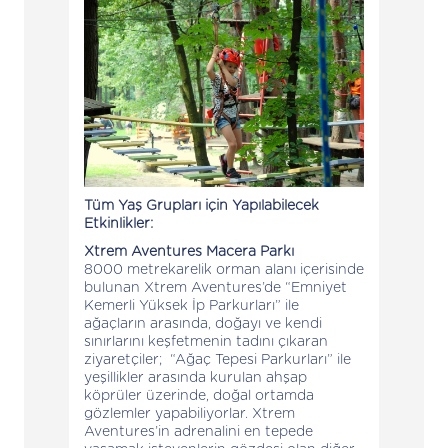
Tüm Yaş Grupları için Yapılabilecek
Etkinlikler:
Xtrem Aventures Macera Parkı
8000 metrekarelik orman alanı içerisinde
bulunan Xtrem Aventures’de “Emniyet
Kemerli Yüksek İp Parkurları” ile
ağaçların arasında, doğayı ve kendi
sınırlarını keşfetmenin tadını çıkaran
ziyaretçiler; “Ağaç Tepesi Parkurları” ile
yeşillikler arasında kurulan ahşap
köprüler üzerinde, doğal ortamda
gözlemler yapabiliyorlar. Xtrem
Aventures’in adrenalini en tepede