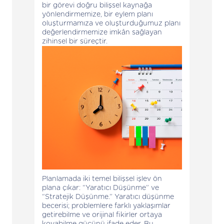
bir görevi doğru bilişsel kaynağa
yönlendirmemize, bir eylem planı
oluşturmamıza ve oluşturduğumuz planı
değerlendirmemize imkân sağlayan
zihinsel bir süreçtir.
Planlamada iki temel bilişsel işlev ön
plana çıkar: “Yaratıcı Düşünme” ve
“Stratejik Düşünme.” Yaratıcı düşünme
becerisi; problemlere farklı yaklaşımlar
getirebilme ve orijinal fikirler ortaya
koyabilme gücünü ifade eder. Bu