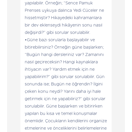
yapılabilir. Örneğin; “Sence Pamuk
Prenses uykuya dalınca Yedi Cüceler ne
hissetmiştir? Hikayedeki kahramanlara
bir dev eklenseydi hikâyenin sonu nasıl
değişirdi?” gibi sorular sorulabilir.
Güne bazı sorularla başlayabilir ve
bitirebilirsiniz? Örneğin güne başlarken;
“Bugün hangi dersleriniz var? Zamanını
nasıl geçireceksin? Hangi kaynaklara
ihtiyacın var? Yardım etmek için ne
yapabilirim?” gibi sorular sorulabilir. Gün
sonunda ise; Bugün ne öğrendin? İlgini
çeken konu neydi? Yarını daha iyi hale
getirmek için ne yapabiliriz?” gibi sorular
sorulabilir. Güne başlarken ve bitirirken
yapılan bu kısa ve temel konuşmalar
önemlidir. Çocukların kendilerini organize
etmelerine ve önceliklerini belirlemelerine