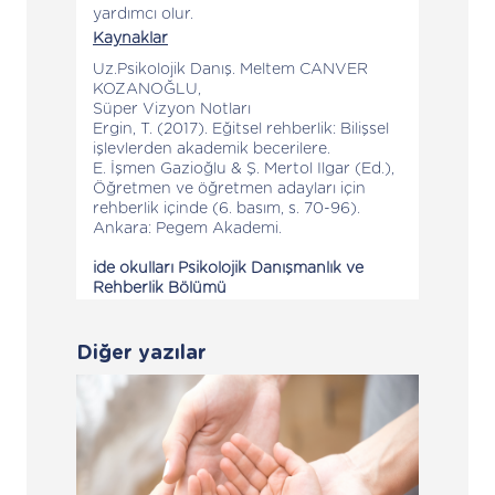
yardımcı olur.
Kaynaklar
Uz.Psikolojik Danış. Meltem CANVER
KOZANOĞLU,
Süper Vizyon Notları
Ergin, T. (2017). Eğitsel rehberlik: Bilişsel
işlevlerden akademik becerilere.
E. İşmen Gazioğlu & Ş. Mertol Ilgar (Ed.),
Öğretmen ve öğretmen adayları için
rehberlik içinde (6. basım, s. 70-96).
Ankara: Pegem Akademi.
ide okulları Psikolojik Danışmanlık ve
Rehberlik Bölümü
Diğer yazılar