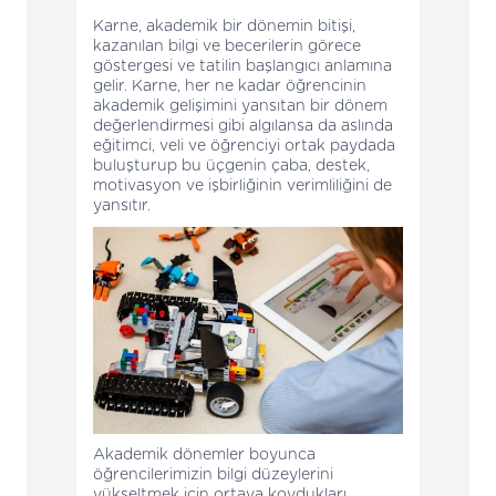
Karne, akademik bir dönemin bitişi,
kazanılan bilgi ve becerilerin görece
göstergesi ve tatilin başlangıcı anlamına
gelir. Karne, her ne kadar öğrencinin
akademik gelişimini yansıtan bir dönem
değerlendirmesi gibi algılansa da aslında
eğitimci, veli ve öğrenciyi ortak paydada
buluşturup bu üçgenin çaba, destek,
motivasyon ve işbirliğinin verimliliğini de
yansıtır.
Akademik dönemler boyunca
öğrencilerimizin bilgi düzeylerini
yükseltmek için ortaya koydukları