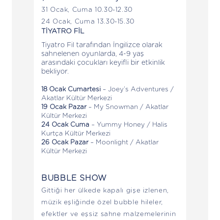
31 Ocak, Cuma 10.30-12.30
24 Ocak, Cuma 13.30-15.30
TİYATRO FİL
Tiyatro Fil tarafından İngilizce olarak
sahnelenen oyunlarda, 4-9 yaş
arasındaki çocukları keyifli bir etkinlik
bekliyor.
18 Ocak Cumartesi
– Joey’s Adventures /
Akatlar Kültür Merkezi
19 Ocak Pazar
– My Snowman / Akatlar
Kültür Merkezi
24 Ocak Cuma
– Yummy Honey / Halis
Kurtça Kültür Merkezi
26 Ocak Pazar
– Moonlight / Akatlar
Kültür Merkezi
BUBBLE SHOW
Gittiği her ülkede kapalı gişe izlenen,
müzik eşliğinde özel bubble hileler,
efektler ve eşsiz sahne malzemelerinin