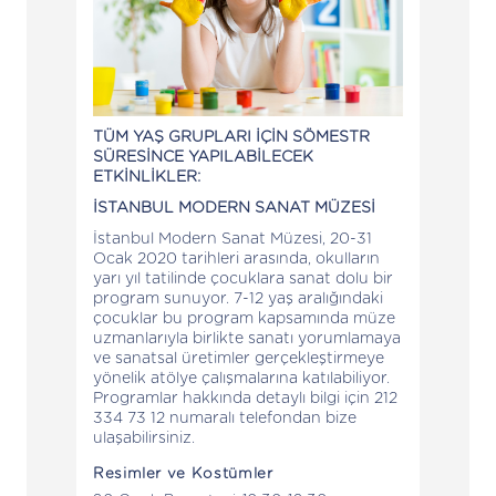
TÜM YAŞ GRUPLARI İÇİN SÖMESTR
SÜRESİNCE YAPILABİLECEK
ETKİNLİKLER:
İSTANBUL MODERN SANAT MÜZESİ
İstanbul Modern Sanat Müzesi, 20-31
Ocak 2020 tarihleri arasında, okulların
yarı yıl tatilinde çocuklara sanat dolu bir
program sunuyor. 7-12 yaş aralığındaki
çocuklar bu program kapsamında müze
uzmanlarıyla birlikte sanatı yorumlamaya
ve sanatsal üretimler gerçekleştirmeye
yönelik atölye çalışmalarına katılabiliyor.
Programlar hakkında detaylı bilgi için 212
334 73 12 numaralı telefondan bize
ulaşabilirsiniz.
Resimler ve Kostümler