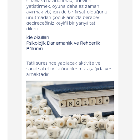
sınavlara hazırlanmak, ödevleri
yetiştirmek, oyuna daha az zaman
ayırmak vb) için de bir fırsat olduğunu
unutmadan çocuklarınızla beraber
geçireceğiniz keyifli bir yarıyıl tatili
dileriz…
ide okulları
Psikolojik Danışmanlık ve Rehberlik
Bölümü
Tatil süresince yapılacak aktivite ve
sanatsal etkinlik önerilerimiz aşağıda yer
almaktadır.