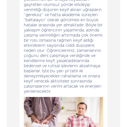
gayretleri olumsuz yönde etkileyip
verimliliği düşüren keyif alınan uğraşların
“gereksiz” ve hatta akademik süreçleri
“baltalayıcı” olarak görülmesi en büyük
hatalar arasında yer almaktadır. Böyle bir
yaklaşım öğrencinin yaşamında, aslında
çalışma verimliliğini artırmada çok önemli
bir rolü olmasına rağmen keyif aldığı
etkinliklerin sayısında ciddi düşüşlere
neden olur. Öğrencilerimiz, zamanlarının
çoğunu ders çalışmaya verdiğinde ve
kendilerine keyfi yasakladıklarında
bedensel ve ruhsal işlevlerini aksatmaya
başlarlar. İşte bu yarı yıl tatili ile
deneyimleyecekleri rahatlama ve onlara
keyif verecek aktiviteler sonrasında
çalışmalarının verimi artacak ve enerjileri
yenilenecektir.