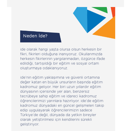
önem taşır.
Neden İde?
ide olarak hangi yaşta olursa olsun herkesin bir
fikri, fikirleri olduğuna inanıyoruz. Okullarımızda
herkesin fikirlerinin yargılanmadan, özgürce ifade
edildiği, tartışıldığı bir eğitim ve sosyal ortam
oluşturmaya odaklanıyoruz.
ide’nin eğitim yaklaşımına ve güvenli ortamına
değer katan en büyük unsurların başında eğitim
kadromuz geliyor. Her biri uzun yıllardır eğitim
dünyasının içerisinde yer alan, benzersiz
tecrübeye sahip eğitim ve idareci kadromuz
öğrencilerimizi yarınlara hazırlıyor. ide’de eğitim
kadromuz dünyadaki en güncel gelişmeleri takip
edip uygulayarak öğrencilerimizin sadece
Türkiye’de değil, dünyada da yetkin bireyler
olarak yetiştirilmesi için kendilerini sürekli
geliştiriyor.