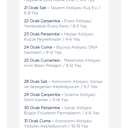
21 Ocak Salı –
Tasarım Atölyesi: Kuş Evi /
6-8 Yaş
22 Ocak Çarşamba –
Enerji Atölyesi:
Yenilenebilir Enerji Kenti / 8-11 Yaş
23 Ocak Perşembe –
Heykel Atölyesi:
Küçük Heykeltraşlar / 4-6 Yaş
24 Ocak Cuma –
Biyoloji Atölyesi: DNA
Sarmalım / 9-12 Yaş
25 Ocak Cumartesi
– Matematik Atölyesi:
Arım Balım Peteğim / 8-12 Yaş
28 Ocak Salı –
Astronomi Atölyesi: Güneşi
ve Gezegenleri Keşfediyorum / 5-7 Yaş
29 Ocak Çarşamba –
Sinema Atölyesi:
Sihirli Kareler / 11-14 Yaş
30 Ocak Perşembe –
Sanat Atölyesi:
Bugün Fırçalarım Parmaklarım / 4-6 Yaş
31 Ocak Cuma –
Astronomi Atölyesi:
Yıldızları Keşfediyorum / 10-13 Yaş