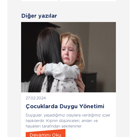
Diğer yazılar
27.02.2024
Çocuklarda Duygu Yönetimi
Duygular, yaşadığımız olaylara verdiğimiz içsel
tepkilerdir. Kişinin düşünceleri, anıları ve
hayalleri tarafından şekillenirler.
Devamını Oku