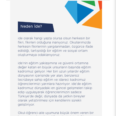
Neden İde?
ide olarak hangi yaşta olursa olsun herkesin bir
fikri, fikirleri olduğuna inanıyoruz. Okullarımızda
herkesin fikirlerinin yargılanmadan, özgürce ifade
edildiği, tartışıldığı bir eğitim ve sosyal ortam
oluşturmaya odaklanıyoruz.
ide’nin eğitim yaklaşımına ve güvenli ortamına
değer katan en büyük unsurların başında eğitim
kadromuz geliyor. Her biri uzun yıllardır eğitim
dünyasının içerisinde yer alan, benzersiz
tecrübeye sahip eğitim ve idareci kadromuz
öğrencilerimizi yarınlara hazırlıyor. ide’de eğitim
kadromuz dünyadaki en güncel gelişmeleri takip
edip uygulayarak öğrencilerimizin sadece
Türkiye’de değil, dünyada da yetkin bireyler
olarak yetiştirilmesi için kendilerini sürekli
geliştiriyor.
Okul-öğrenci-aile uyumuna büyük önem veren bir