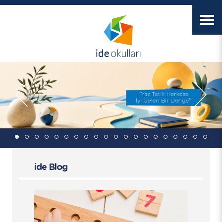
ide Blog