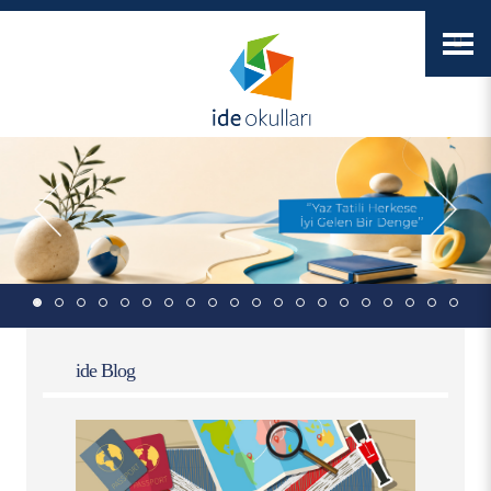
ide Blog