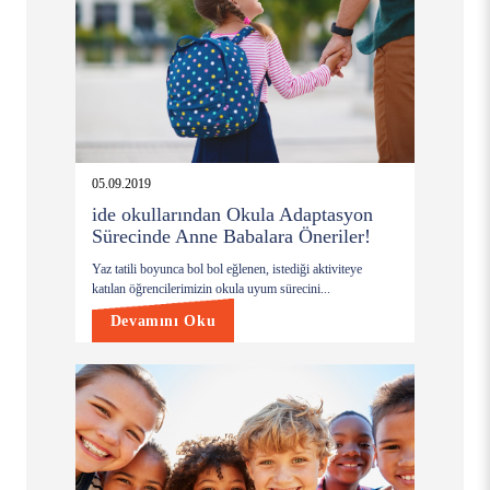
05.09.2019
ide okullarından Okula Adaptasyon
Sürecinde Anne Babalara Öneriler!
Yaz tatili boyunca bol bol eğlenen, istediği aktiviteye
katılan öğrencilerimizin okula uyum sürecini...
Devamını Oku